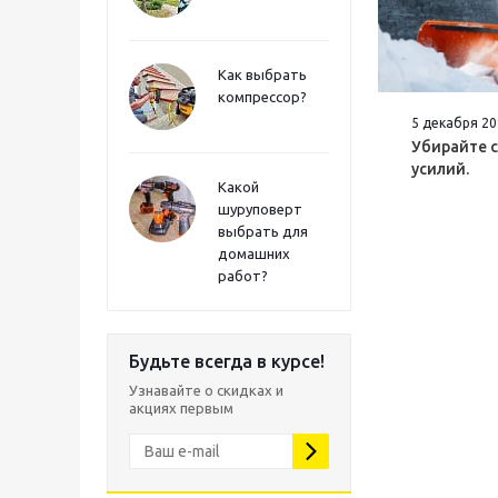
Как выбрать
компрессор?
5 декабря 20
Убирайте с
усилий.
Какой
шуруповерт
выбрать для
домашних
работ?
Будьте всегда в курсе!
Узнавайте о скидках и
акциях первым