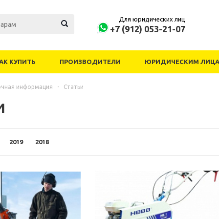
Для юридических лиц
+7 (912) 053-21-07
АК КУПИТЬ
ПРОИЗВОДИТЕЛИ
ЮРИДИЧЕСКИМ ЛИЦ
очная информация
-
Статьи
и
2019
2018