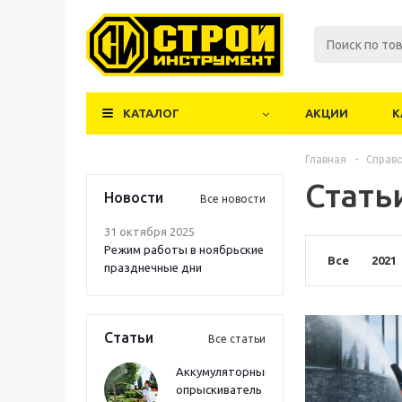
КАТАЛОГ
АКЦИИ
К
Главная
-
Справ
Стать
Новости
Все новости
31 октября 2025
Режим работы в ноябрьские
Все
2021
празднечные дни
Статьи
Все статьи
Аккумуляторный
опрыскиватель