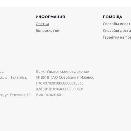
ИНФОРМАЦИЯ
ПОМОЩЬ
Статьи
Способы опла
Вопрос-ответ
Способы доста
Гарантия на то
с:
Банк: Удмуртское отделение
к, ул. Телегина,
№8618 ПАО Сбербанк г. Ижевск
Р/с 40702810068000015315
К/с 30101810400000000601
ск, ул.Телегина,30
БИК 049401601.