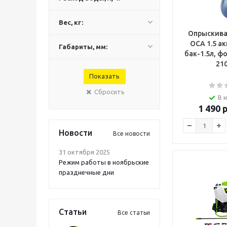
Вес, кг:
Опрыскиват
ОСА 1.5 акк
Габариты, мм:
бак-1.5л, ф
21
Сбросить
В 
1 490
р
Новости
Все новости
31 октября 2025
Режим работы в ноябрьские
празднечные дни
Статьи
Все статьи