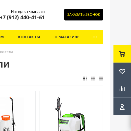
Интернет-магазин
ЗАКАЗАТЬ ЗВОНОК
+7 (912) 440-41-61
АМ
КОНТАКТЫ
О МАГАЗИНЕ
иватели
ли