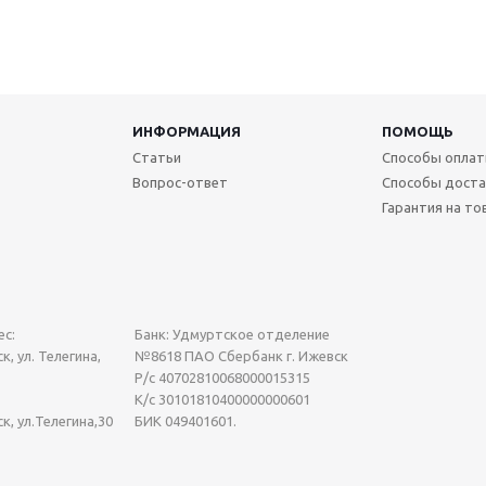
ИНФОРМАЦИЯ
ПОМОЩЬ
Статьи
Способы опла
Вопрос-ответ
Способы доста
Гарантия на то
с:
Банк: Удмуртское отделение
к, ул. Телегина,
№8618 ПАО Сбербанк г. Ижевск
Р/с 40702810068000015315
К/с 30101810400000000601
ск, ул.Телегина,30
БИК 049401601.