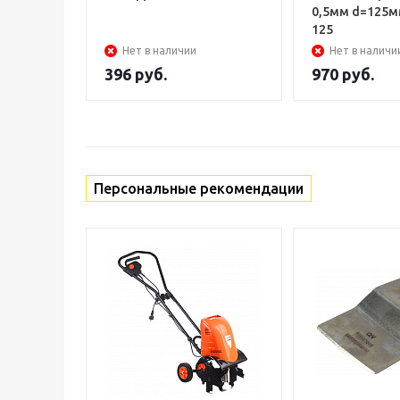
0,5мм d=125м
125
Нет в наличии
Нет в наличи
396
руб.
970
руб.
Персональные рекомендации