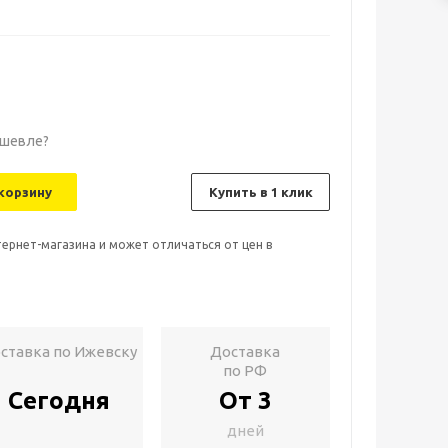
шевле?
корзину
Купить в 1 клик
тернет-магазина и может отличаться от цен в
ставка по Ижевску
Доставка
по РФ
Сегодня
От 3
дней