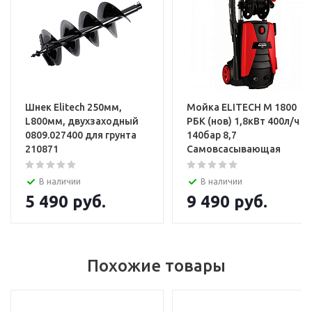
Шнек Elitech 250мм,
Мойка ELITECH М 1800
L800мм, двухзаходный
РБК (нов) 1,8кВт 400л/ч
0809.027400 для грунта
140бар 8,7
210871
Самовсасывающая
В наличии
В наличии
5 490
руб.
9 490
руб.
Похожие товары