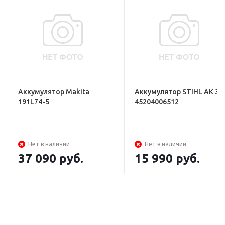
Аккумулятор Makita
Аккумулятор STIHL АK 30
191L74-5
45204006512
Нет в наличии
Нет в наличии
37 090
руб.
15 990
руб.