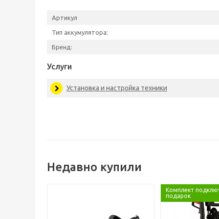
Артикул
Тип аккумулятора:
Бренд:
Услуги
Установка и настройка техники
Недавно купили
Комплект подклю
подарок