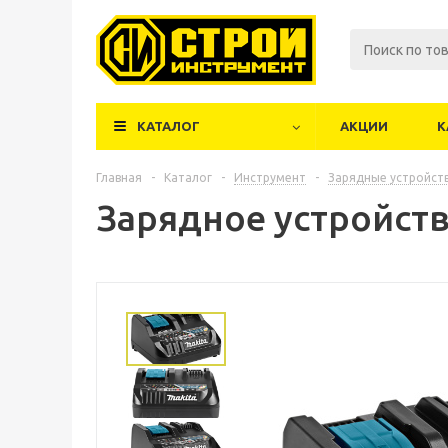
КАТАЛОГ
АКЦИИ
К
Главная
-
Каталог
-
Инструмент
-
Зарядные устройст
Зарядное устройство