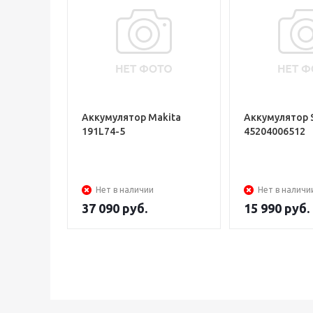
Аккумулятор Makita
Аккумулятор 
191L74-5
45204006512
Нет в наличии
Нет в наличи
37 090
руб.
15 990
руб.