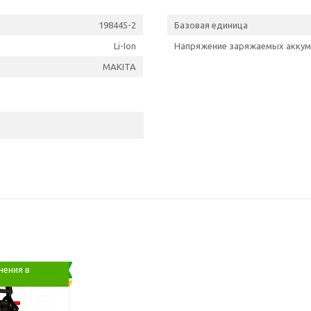
198445-2
Базовая единица
Li-Ion
Напряжение заряжаемых аккуму
MAKITA
чения в