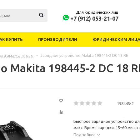
Для юридических лиц
+7 (912) 053-21-07
АК КУПИТЬ
ПРОИЗВОДИТЕЛИ
ЮРИДИЧЕСКИМ ЛИЦ
ва и аккумуляторы
-
Зарядное устройство Makita 198445-2 DC 18 RE
 Makita 198445-2 DC 18 R
198445-2
Быстрое зарядное устройство дл
макс. Время зарядки: 15–60 мин в 
Подробнее