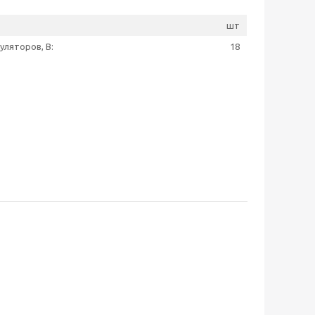
шт
ляторов, В:
18