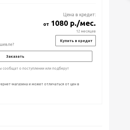
Цена в кредит:
1080 р./мес.
от
12 месяцев
Купить в кредит
шевле?
Заказать
ты сообщат о поступлении или подберут
тернет-магазина и может отличаться от цен в