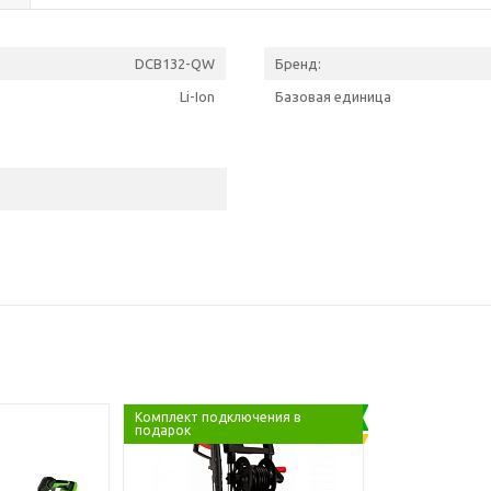
DCB132-QW
Бренд:
Li-Ion
Базовая единица
Комплект подключения в
подарок