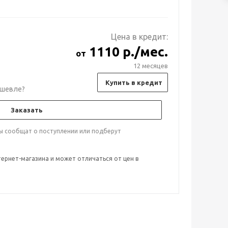
Цена в кредит:
1110 р./мес.
от
12 месяцев
Купить в кредит
шевле?
Заказать
ты сообщат о поступлении или подберут
тернет-магазина и может отличаться от цен в