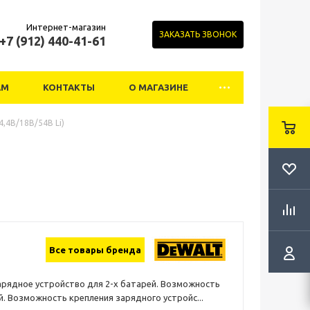
Интернет-магазин
ЗАКАЗАТЬ ЗВОНОК
+7 (912) 440-41-61
АМ
КОНТАКТЫ
О МАГАЗИНЕ
,4В/18В/54В Li)
Все товары бренда
арядное устройство для 2-х батарей. Возможность
. Возможность крепления зарядного устройс...