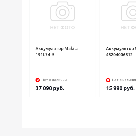
Аккумулятор Makita
Аккумулятор 
191L74-5
45204006512
Нет в наличии
Нет в наличи
37 090
руб.
15 990
руб.