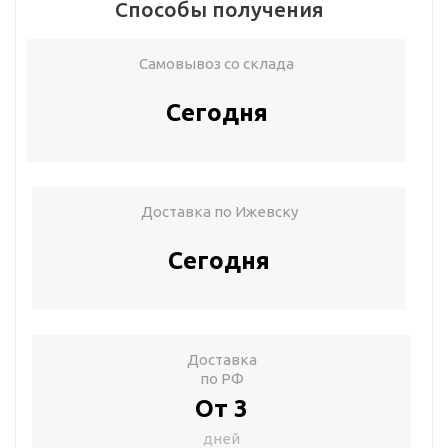
Способы получения
Самовывоз со склада
Сегодня
Доставка по Ижевску
Сегодня
Доставка
по РФ
От 3
дней