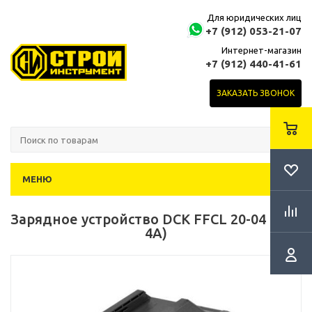
Для юридических лиц
+7 (912) 053-21-07
Интернет-магазин
+7 (912) 440-41-61
ЗАКАЗАТЬ ЗВОНОК
МЕНЮ
Зарядное устройство DCK FFCL 20-04 (18В,
4А)