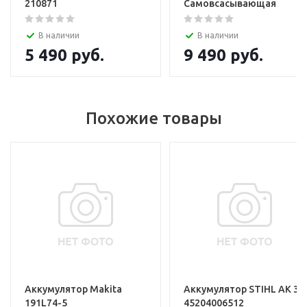
210871
Самовсасывающая
В наличии
В наличии
5 490
руб.
9 490
руб.
Похожие товары
Аккумулятор Makita
Аккумулятор STIHL АK 30
191L74-5
45204006512