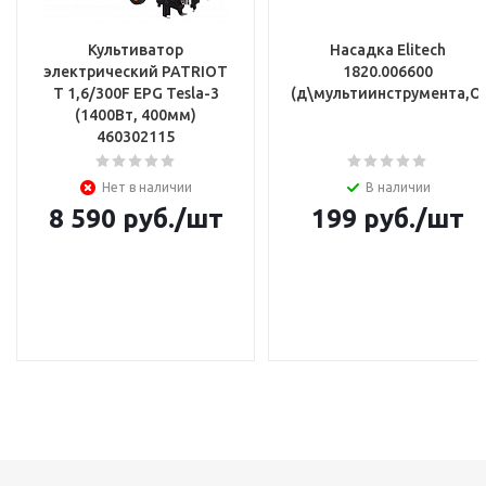
Культиватор
Насадка Elitech
электрический PATRIOT
1820.006600
T 1,6/300F EPG Tesla-3
(д\мультиинструмента,OI
(1400Вт, 400мм)
460302115
Нет в наличии
В наличии
8 590
руб.
/шт
199
руб.
/шт