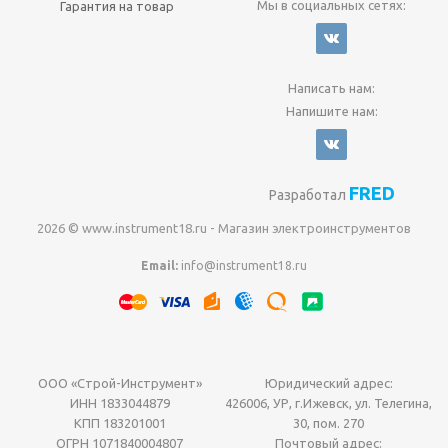
Мы в социальных сетях:
Гарантия на товар
Написать нам:
Напишите нам:
FRED
Разработал
2026 © www.instrument18.ru - Магазин электроинструментов
Email:
info@instrument18.ru
ООО «Строй-Инструмент»
Юридический адрес:
ИНН 1833044879
426006, УР, г.Ижевск, ул. Телегина,
КПП 183201001
30, пом. 270
ОГРН 1071840004807
Почтовый адрес: