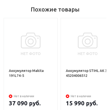
Похожие товары
Аккумулятор Makita
Аккумулятор STIHL АK 30
191L74-5
45204006512
Нет в наличии
Нет в наличии
37 090
руб.
15 990
руб.