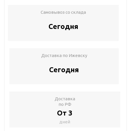
Самовывоз со склада
Сегодня
Доставка по Ижевску
Сегодня
Доставка
по РФ
От 3
дней