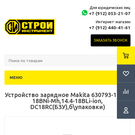
Для юридических лиц
+7 (912) 053-21-07
Интернет-магазин
+7 (912) 440-41-61
ЗАКАЗАТЬ ЗВОНОК
МЕНЮ
Устройство зарядное Makita 630793-1 (7.2-
18ВNi-Mh,14.4-18ВLi-ion,
DC18RC(БЗУ),б\упаковки)