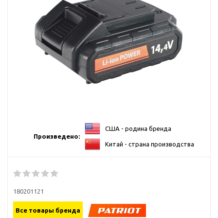
США - родина бренда
Произведено:
Китай - страна производства
180201121
Все товары бренда