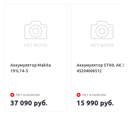
Аккумулятор Makita
Аккумулятор STIHL АK 30
191L74-5
45204006512
Нет в наличии
Нет в наличии
37 090
руб.
15 990
руб.