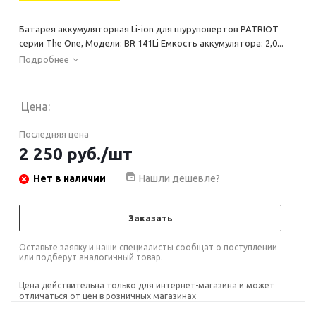
Батарея аккумуляторная Li-ion для шуруповертов PATRIOT
серии The One, Модели: BR 141Li Емкость аккумулятора: 2,0...
Подробнее
Цена:
Последняя цена
2 250
руб.
/шт
Нет в наличии
Нашли дешевле?
Заказать
Оставьте заявку и наши специалисты сообщат о поступлении
или подберут аналогичный товар.
Цена действительна только для интернет-магазина и может
отличаться от цен в розничных магазинах