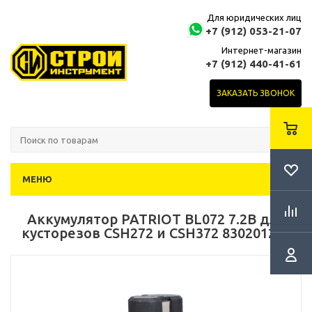
Для юридических лиц
+7 (912) 053-21-07
Интернет-магазин
+7 (912) 440-41-61
ЗАКАЗАТЬ ЗВОНОК
МЕНЮ
Аккумулятор PATRIOT BL072 7.2В для
кусторезов CSH272 и CSH372 830201207