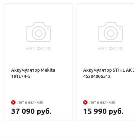
Аккумулятор Makita
Аккумулятор STIHL АK 30
191L74-5
45204006512
Нет в наличии
Нет в наличии
37 090
руб.
15 990
руб.