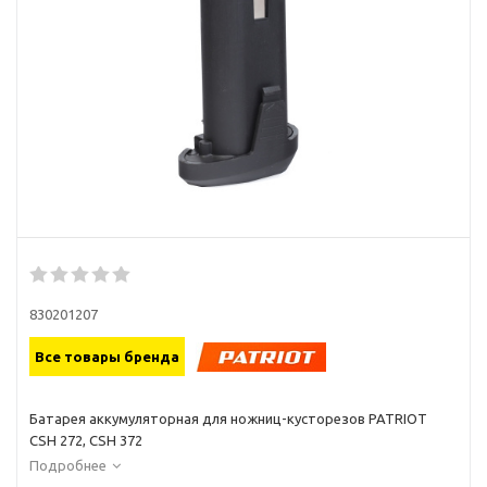
830201207
Все товары бренда
Батарея аккумуляторная для ножниц-кусторезов PATRIOT
CSH 272, CSH 372
Подробнее