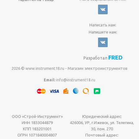
Написать нам:
Напишите нам:
FRED
Разработал
2026 © www.instrument18.ru - Магазин электроинструментов
Email:
info@instrument18.ru
ООО «Строй-Инструмент»
Юридический адрес:
ИНН 1833044879
426006, УР, г.Ижевск, ул. Телегина,
КПП 183201001
30, пом. 270
ОГРН 1071840004807
Почтовый адрес: