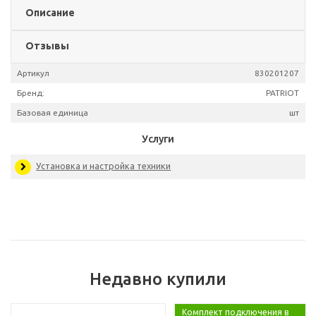
Описание
Отзывы
Артикул
830201
Бренд:
PAT
Базовая единица
Недавно купили
Услуги
Комплект подключения в