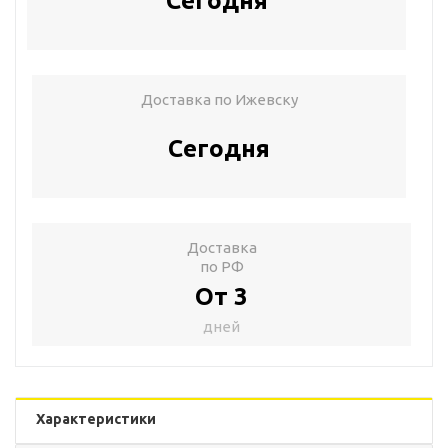
Сегодня
Доставка по Ижевску
Сегодня
Доставка
по РФ
От 3
дней
Характеристики