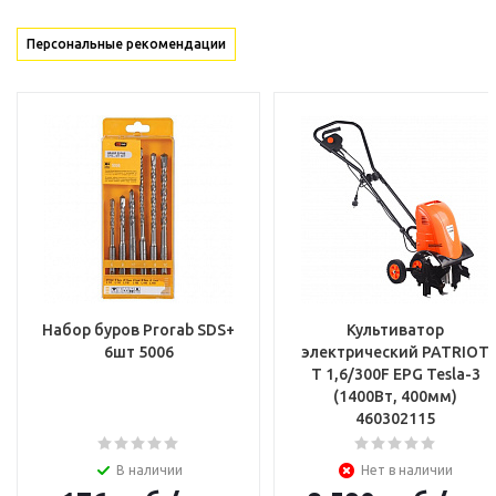
Персональные рекомендации
Набор буров Prorab SDS+
Культиватор
6шт 5006
электрический PATRIOT
T 1,6/300F EPG Tesla-3
(1400Вт, 400мм)
460302115
В наличии
Нет в наличии