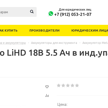
Для юридических лиц
+7 (912) 053-21-07
АК КУПИТЬ
ПРОИЗВОДИТЕЛИ
ЮРИДИЧЕСКИМ ЛИЦ
ва и аккумуляторы
-
Аккумуляторы для инструмента
-
Аккумулятор Meta
 LiHD 18В 5.5 Ач в инд.у
Цена: