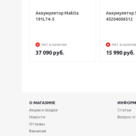
Аккумулятор Makita
Аккумулятор 
191L74-5
45204006512
Нет в наличии
Нет в наличи
37 090
руб.
15 990
руб.
О МАГАЗИНЕ
ИНФОРМ
Акции и скидки
Статьи
Новости
Вопрос-о
Отзывы
Вакансии