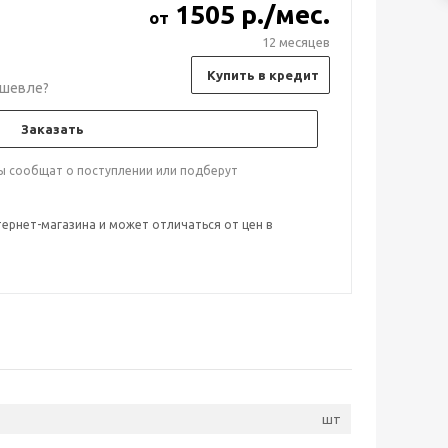
1505 р./мес.
от
12 месяцев
Купить в кредит
шевле?
Заказать
ты сообщат о поступлении или подберут
тернет-магазина и может отличаться от цен в
шт