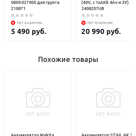
0809.027400 для грунта
(40V, с 1хАКБ 4Ач и ЗУ)
210871
2408207UB
Нет в наличии
Нет в наличии
5 490
руб.
20 990
руб.
Похожие товары
АКБ
без коробки
Аккумулятор Makita
Аккумулятор STIHL АK 30