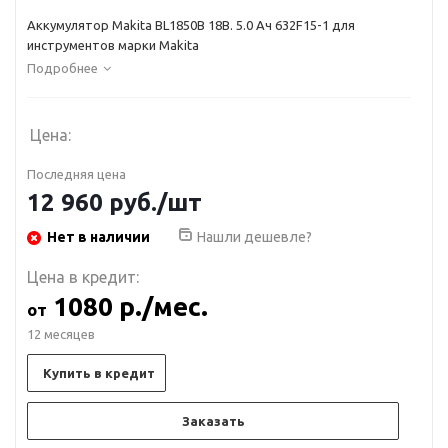
Аккумулятор Makita BL1850B 18B. 5.0 Ач 632F15-1 для
инструментов марки Makita
Подробнее
Цена:
Последняя цена
12 960
руб.
/шт
Нет в наличии
Нашли дешевле?
Цена в кредит:
1080 р./мес.
от
12 месяцев
Купить в кредит
Заказать