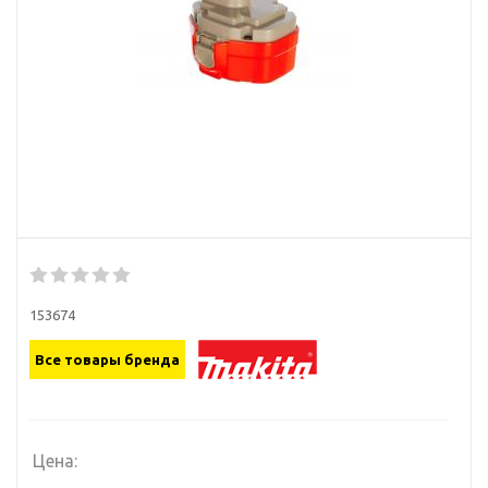
153674
Все товары бренда
Цена: