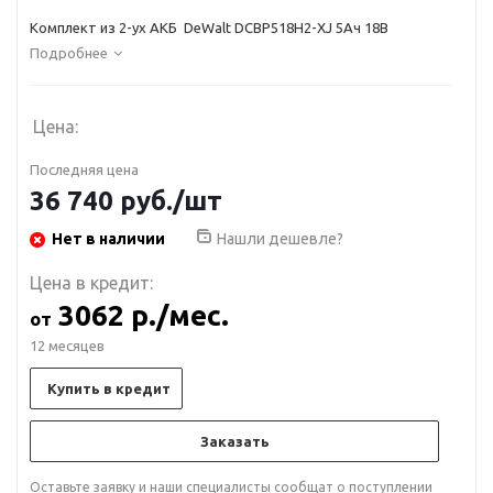
Комплект из 2-ух АКБ DeWalt DCBP518H2-XJ 5Ач 18В
Подробнее
Цена:
Последняя цена
36 740
руб.
/шт
Нет в наличии
Нашли дешевле?
Цена в кредит:
3062 р./мес.
от
12 месяцев
Купить в кредит
Заказать
Оставьте заявку и наши специалисты сообщат о поступлении