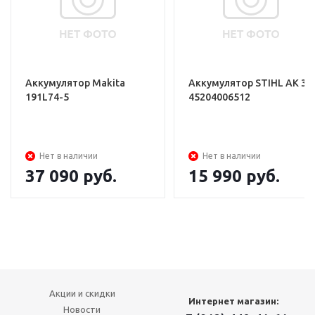
Аккумулятор Makita
Аккумулятор STIHL АK 30
191L74-5
45204006512
Нет в наличии
Нет в наличии
37 090
руб.
15 990
руб.
Акции и скидки
Интернет магазин:
Новости