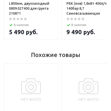
L800мм, двухзаходный
РБК (нов) 1,8кВт 400л/ч
0809.027400 для грунта
140бар 8,7
210871
Самовсасывающая
В наличии
В наличии
5 490
руб.
9 490
руб.
Похожие товары