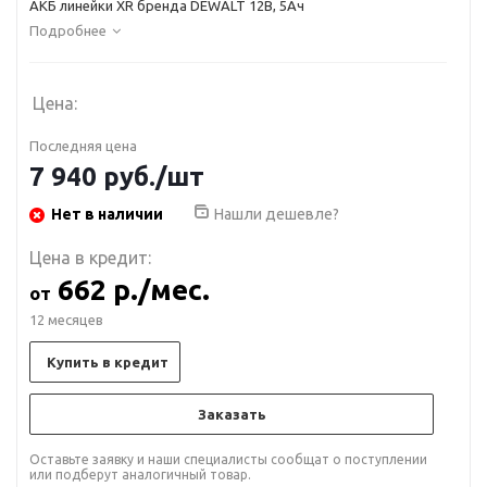
АКБ линейки XR бренда DEWALT 12В, 5Ач
Подробнее
Цена:
Последняя цена
7 940
руб.
/шт
Нет в наличии
Нашли дешевле?
Цена в кредит:
662 р./мес.
от
12 месяцев
Купить в кредит
Заказать
Оставьте заявку и наши специалисты сообщат о поступлении
или подберут аналогичный товар.