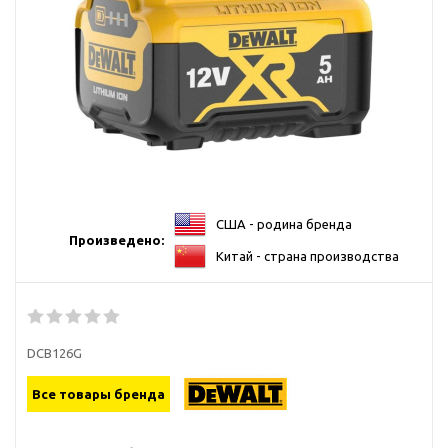
США - родина бренда
Произведено:
Китай - страна производства
DCB126G
Все товары бренда