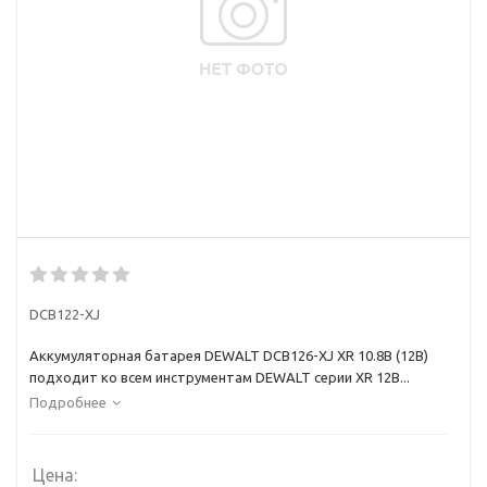
DCB122-XJ
Аккумуляторная батарея DEWALT DCB126-XJ XR 10.8В (12В)
подходит ко всем инструментам DEWALT серии XR 12B...
Подробнее
Цена: