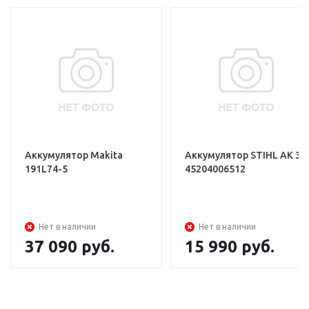
Аккумулятор Makita
Аккумулятор STIHL АK 30
191L74-5
45204006512
Нет в наличии
Нет в наличии
37 090
руб.
15 990
руб.