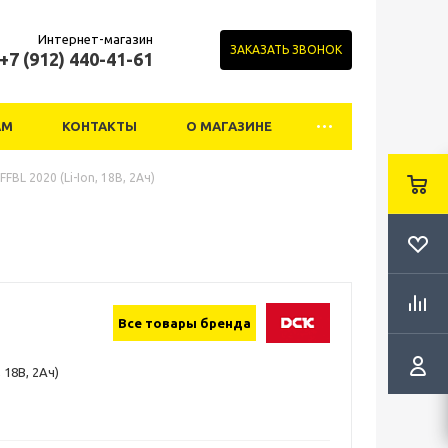
Интернет-магазин
ЗАКАЗАТЬ ЗВОНОК
+7 (912) 440-41-61
АМ
КОНТАКТЫ
О МАГАЗИНЕ
FBL 2020 (Li-Ion, 18В, 2Ач)
Все товары бренда
 18В, 2Ач)