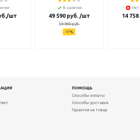
личии
В наличии
Нет
б.
/шт
49 590
руб.
/шт
14 758
59 990
руб.
-
17
%
АЦИЯ
ПОМОЩЬ
Способы оплаты
твет
Способы доставки
Гарантия на товар