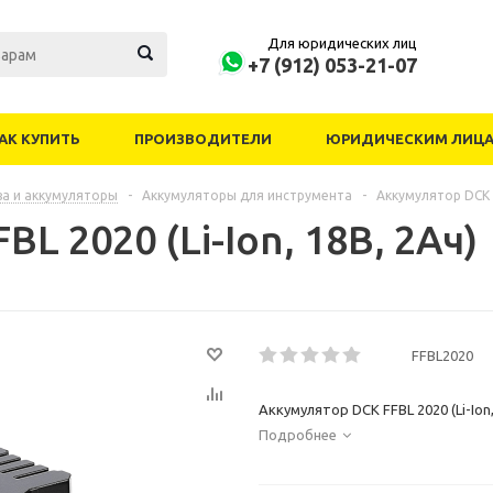
Для юридических лиц
+7 (912) 053-21-07
АК КУПИТЬ
ПРОИЗВОДИТЕЛИ
ЮРИДИЧЕСКИМ ЛИЦ
ва и аккумуляторы
-
Аккумуляторы для инструмента
-
Аккумулятор DCK F
L 2020 (Li-Ion, 18В, 2Ач)
FFBL2020
Аккумулятор DCK FFBL 2020 (Li-Ion,
Подробнее