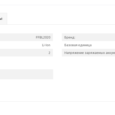
ы
FFBL2020
Бренд:
Li-Ion
Базовая единица
2
Напряжение заряжаемых аккуму