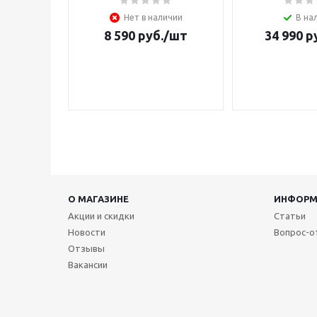
Нет в наличии
В на
8 590
руб.
/шт
34 990
ру
О МАГАЗИНЕ
ИНФОРМ
Акции и скидки
Статьи
Новости
Вопрос-о
Отзывы
Вакансии