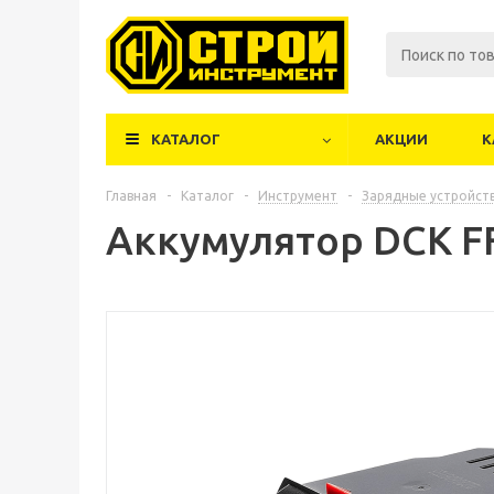
КАТАЛОГ
АКЦИИ
К
Главная
-
Каталог
-
Инструмент
-
Зарядные устройст
Аккумулятор DCK FFB