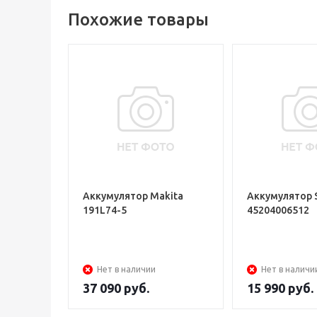
Похожие товары
Аккумулятор Makita
Аккумулятор 
191L74-5
45204006512
Нет в наличии
Нет в наличи
37 090
руб.
15 990
руб.