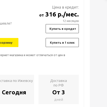
Цена в кредит:
316 р./мес.
от
12 месяцев
шевле?
Купить в кредит
корзину
Купить в 1 клик
тернет-магазина и может отличаться от цен в
ставка по Ижевску
Доставка
по РФ
Сегодня
От 3
дней