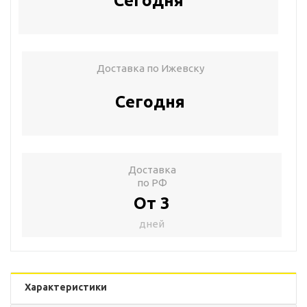
Сегодня
Доставка по Ижевску
Сегодня
Доставка
по РФ
От 3
дней
Характеристики