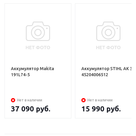
Аккумулятор Makita
Аккумулятор STIHL АK 30
191L74-5
45204006512
Нет в наличии
Нет в наличии
37 090
руб.
15 990
руб.