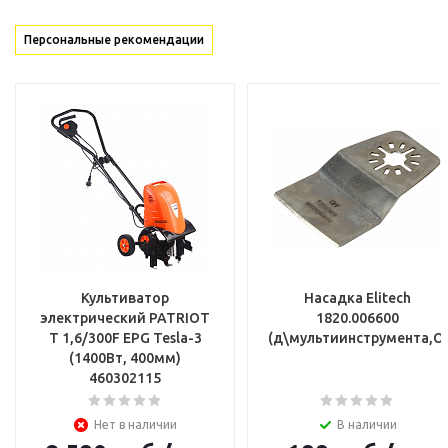
Персональные рекомендации
Культиватор
Насадка Elitech
электрический PATRIOT
1820.006600
T 1,6/300F EPG Tesla-3
(д\мультиинструмента,OI
(1400Вт, 400мм)
460302115
Нет в наличии
В наличии