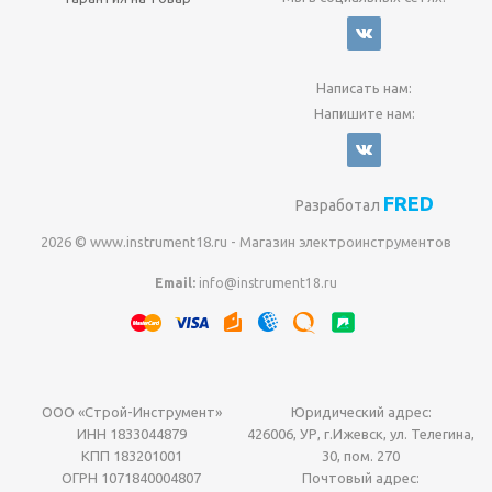
Написать нам:
Напишите нам:
FRED
Разработал
2026 © www.instrument18.ru - Магазин электроинструментов
Email:
info@instrument18.ru
ООО «Строй-Инструмент»
Юридический адрес:
ИНН 1833044879
426006, УР, г.Ижевск, ул. Телегина,
КПП 183201001
30, пом. 270
ОГРН 1071840004807
Почтовый адрес: