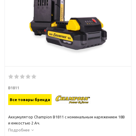
B1811
Все товары бренда
Аккумулятор Champion B1811 с номинальным наряжением 18В
и емкостью 2 Ач.
Подробнее