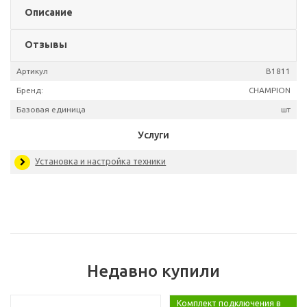
Описание
Отзывы
Артикул
B1
Бренд:
CHAMP
Базовая единица
Недавно купили
Услуги
Комплект подключения в