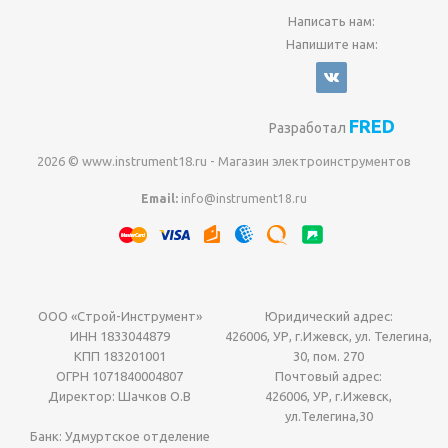
Написать нам:
Напишите нам:
FRED
Разработал
2026 © www.instrument18.ru - Магазин электроинструментов
Email:
info@instrument18.ru
ООО «Строй-Инструмент»
Юридический адрес:
ИНН 1833044879
426006, УР, г.Ижевск, ул. Телегина,
КПП 183201001
30, пом. 270
ОГРН 1071840004807
Почтовый адрес:
Директор: Шачков О.В
426006, УР, г.Ижевск,
ул.Телегина,30
Банк: Удмуртское отделение