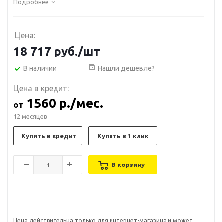
Подробнее
Цена:
18 717
руб.
/шт
В наличии
Нашли дешевле?
Цена в кредит:
1560 р./мес.
от
12 месяцев
Купить в кредит
Купить в 1 клик
В корзину
Цена действительна только для интернет-магазина и может