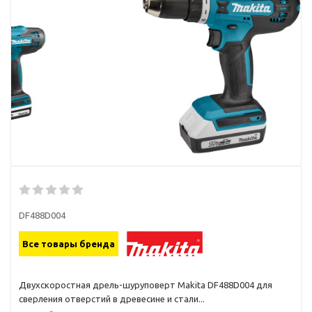
DF488D004
Все товары бренда
Двухскоростная дрель-шуруповерт Makita DF488D004 для
сверления отверстий в древесине и стали...