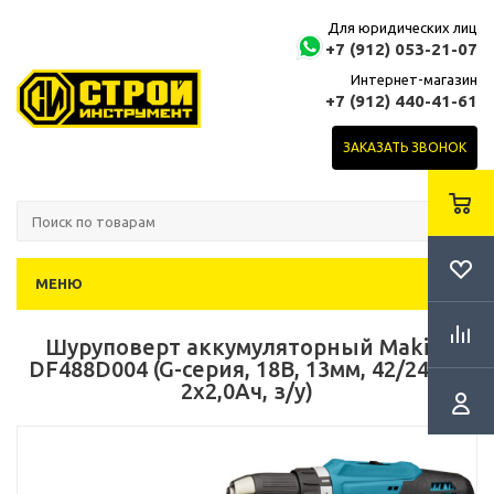
Для юридических лиц
+7 (912) 053-21-07
Интернет-магазин
+7 (912) 440-41-61
ЗАКАЗАТЬ ЗВОНОК
МЕНЮ
Шуруповерт аккумуляторный Makita
DF488D004 (G-серия, 18В, 13мм, 42/24Нм,
2х2,0Ач, з/у)