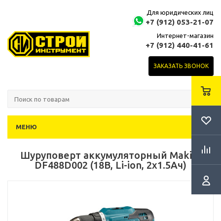
Для юридических лиц
+7 (912) 053-21-07
Интернет-магазин
+7 (912) 440-41-61
ЗАКАЗАТЬ ЗВОНОК
МЕНЮ
Шуруповерт аккумуляторный Makita
DF488D002 (18В, Li-ion, 2x1.5Ач)