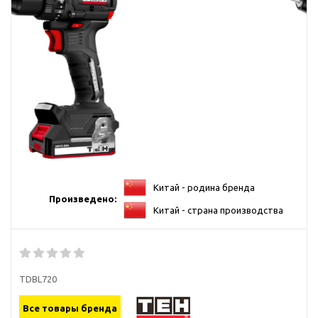
Китай - родина бренда
Произведено:
Китай - страна производства
TDBL720
Все товары бренда