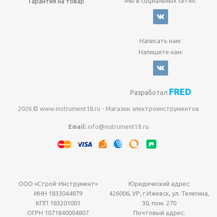
Мы в социальных сетях:
Гарантия на товар
Написать нам:
Напишите нам:
FRED
Разработал
2026 © www.instrument18.ru - Магазин электроинструментов
Email:
info@instrument18.ru
ООО «Строй-Инструмент»
Юридический адрес:
ИНН 1833044879
426006, УР, г.Ижевск, ул. Телегина,
КПП 183201001
30, пом. 270
ОГРН 1071840004807
Почтовый адрес: