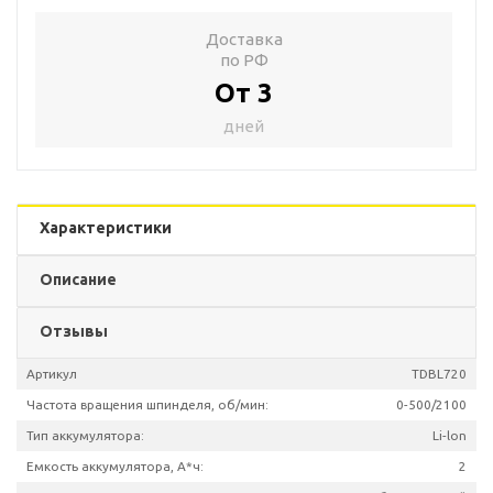
Доставка
по РФ
От 3
дней
Характеристики
Описание
Отзывы