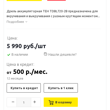
Дрель аккумуляторная TEH TDBL720-2B предназначена для
вкручивания и выкручивания с разным крутящим моментом...
Подробнее
Цена:
5 990
руб.
/шт
В наличии
Нашли дешевле?
Цена в кредит:
500 р./мес.
от
12 месяцев
Купить в кредит
Купить в 1 клик
В корзину