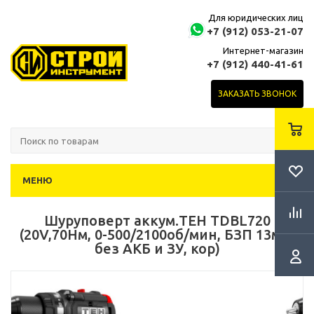
Для юридических лиц
+7 (912) 053-21-07
Интернет-магазин
+7 (912) 440-41-61
ЗАКАЗАТЬ ЗВОНОК
МЕНЮ
Шуруповерт аккум.TEH TDBL720
(20V,70Нм, 0-500/2100об/мин, БЗП 13мм,
без АКБ и ЗУ, кор)