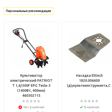
Персональные рекомендации
Культиватор
Насадка Elitech
электрический PATRIOT
1820.006600
T 1,6/300F EPG Tesla-3
(д\мультиинструмента,OI
(1400Вт, 400мм)
460302115
Нет в наличии
В наличии