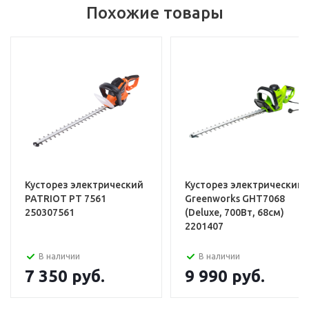
Похожие товары
Кусторез электрический
Кусторез электрический
PATRIOT PT 7561
Greenworks GHT7068
250307561
(Deluxe, 700Вт, 68см)
2201407
В наличии
В наличии
7 350
руб.
9 990
руб.