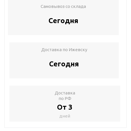
Самовывоз со склада
Сегодня
Доставка по Ижевску
Сегодня
Доставка
по РФ
От 3
дней