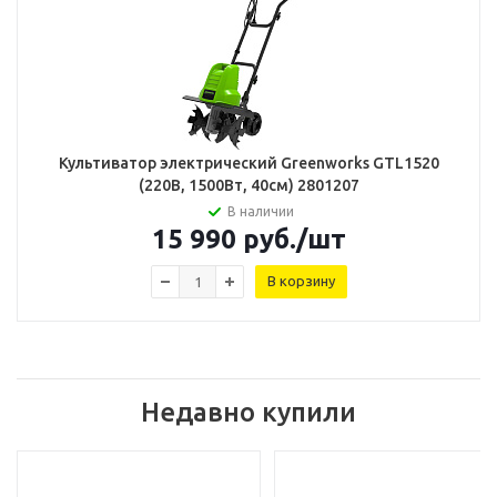
Культиватор электрический Greenworks GTL1520
(220В, 1500Вт, 40см) 2801207
В наличии
15 990
руб.
/шт
В корзину
Недавно купили