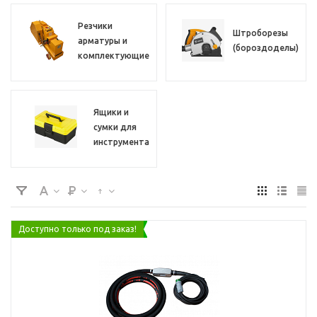
Резчики
Штроборезы
арматуры и
(бороздоделы)
комплектующие
Ящики и
сумки для
инструмента
Доступно только под заказ!