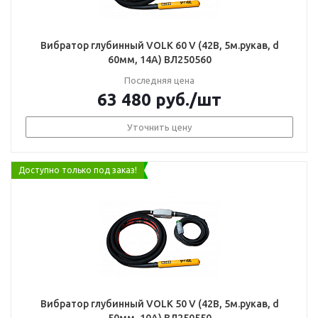
Вибратор глубинный VOLK 60 V (42В, 5м.рукав, d
60мм, 14А) ВЛ250560
Последняя цена
63 480
руб.
/шт
Уточнить цену
Доступно только под заказ!
Вибратор глубинный VOLK 50 V (42В, 5м.рукав, d