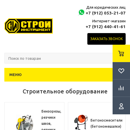
Для юридических лиц
+7 (912) 053-21-07
Интернет-магазин
+7 (912) 440-41-61
ЗАКАЗАТЬ ЗВОНОК
МЕНЮ
Строительное оборудование
Бензорезы,
резчики
Бетоносмесители
швов,
(бетономешалки)
резчики