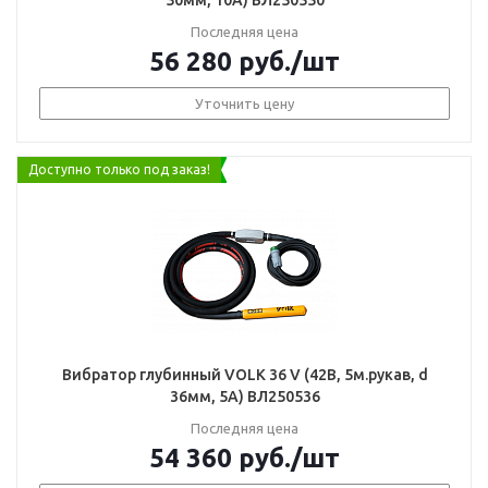
50мм, 10А) ВЛ250550
Последняя цена
56 280
руб.
/шт
Уточнить цену
Доступно только под заказ!
Вибратор глубинный VOLK 36 V (42В, 5м.рукав, d
36мм, 5А) ВЛ250536
Последняя цена
54 360
руб.
/шт