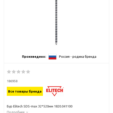
Произведено:
Россия - родина бренда
186958
Все товары бренда
Бур Elitech SDS-max 32*520мм 1820.041100
Подробнее