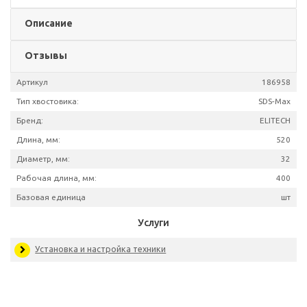
Описание
Отзывы
Артикул
186
Тип хвостовика:
SDS
Бренд:
ELI
Длина, мм: