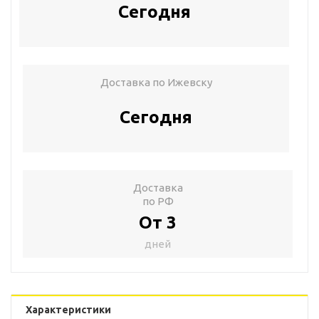
Сегодня
Доставка по Ижевску
Сегодня
Доставка
по РФ
От 3
дней
Характеристики